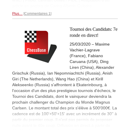
article en anglais de Carlos Alberto Colodro.
Plus…
Commentaires 1
Tournoi des Candidats: 7e
ronde en direct!
25/03/2020 – Maxime
Vachier-Lagrave
(France), Fabiano
Caruana (USA), Ding
Liren (China), Alexander
Grischuk (Russia), Ian Nepomniachtchi (Russia), Anish
Giri (The Netherlands), Wang Hao (China) et Kirill
Alekseenko (Russia) s'affrontent à Ekaterinbourg, à
l'occasion d'un des plus prestigieux tournois d'échecs, le
Tournoi des Candidats, dont le vainqueur deviendra la
prochain challenger du Champion du Monde Magnus
Carlsen. Le montant total des prix s'élève à 500'000€. La
cadence est de 100'+50'+15' avec un incrément de 30'' à
partir du premier coup. Il n'est pas permis de proposer
nulle avant le 40e coup. Diffusion en direct à partir de