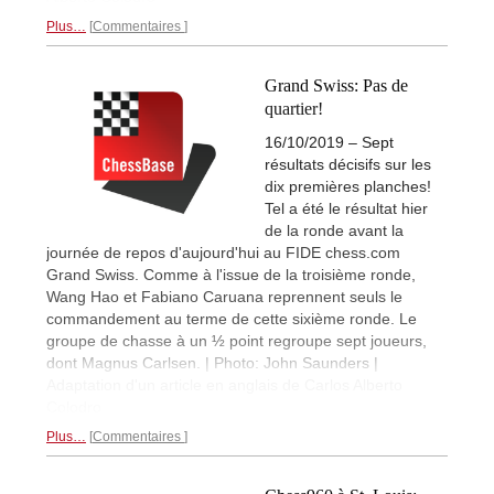
Plus…
Commentaires
Grand Swiss: Pas de
quartier!
16/10/2019 – Sept
résultats décisifs sur les
dix premières planches!
Tel a été le résultat hier
de la ronde avant la
journée de repos d'aujourd'hui au FIDE chess.com
Grand Swiss. Comme à l'issue de la troisième ronde,
Wang Hao et Fabiano Caruana reprennent seuls le
commandement au terme de cette sixième ronde. Le
groupe de chasse à un ½ point regroupe sept joueurs,
dont Magnus Carlsen. | Photo: John Saunders |
Adaptation d'un article en anglais de Carlos Alberto
Colodro
Plus…
Commentaires