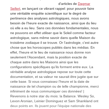
d'articles de
Dagmar
Seifert
, en lançant ce vibrant rappel: pour pouvoir faire
une véritable enquête scientifique sur le degré de
pertinence des analyses astrologiques, nous avons
besoin de l'heure exacte de naissance, ainsi que du lieu
où elle a eu lieu. Sans ces données fondamentales, nous
ne pouvons en effet utiliser que le Soleil comme facteur
astrologique, sans même savoir dans quelle Maison du
troisième zodiaque il se trouve. Or l'astrologie, c'est autre
chose que les horoscopes publiés dans les médias. En
effet, l'heure et le lieu de naissance nous donne non
seulement l'Ascendant, mais la position exacte de
chaque astre dans les Maisons ainsi que les
configurations spécifiques qu'ils forment entre eux. La
véritable analyse astrologique repose sur toute cette
documentation, et sa valeur ne saurait être jugée que sur
cette base. Si vous connaissez l'heure et la date de
naissance de tel champion ou de telle championne, merci
infiniment de nous communiquer ces données! |
Revenons à notre star du mois: la Balance. Wesley So,
Levon Aronian, Leinier Dominguez et Sam Shankland ont
deux points en. Ils jouent pour l'équipe nationale des