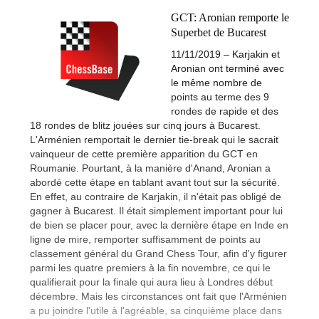
GCT: Aronian remporte le
Superbet de Bucarest
11/11/2019 – Karjakin et
Aronian ont terminé avec
le même nombre de
points au terme des 9
rondes de rapide et des
18 rondes de blitz jouées sur cinq jours à Bucarest.
L'Arménien remportait le dernier tie-break qui le sacrait
vainqueur de cette première apparition du GCT en
Roumanie. Pourtant, à la manière d'Anand, Aronian a
abordé cette étape en tablant avant tout sur la sécurité.
En effet, au contraire de Karjakin, il n'était pas obligé de
gagner à Bucarest. Il était simplement important pour lui
de bien se placer pour, avec la dernière étape en Inde en
ligne de mire, remporter suffisamment de points au
classement général du Grand Chess Tour, afin d'y figurer
parmi les quatre premiers à la fin novembre, ce qui le
qualifierait pour la finale qui aura lieu à Londres début
décembre. Mais les circonstances ont fait que l'Arménien
a pu joindre l'utile à l'agréable, sa cinquième place dans