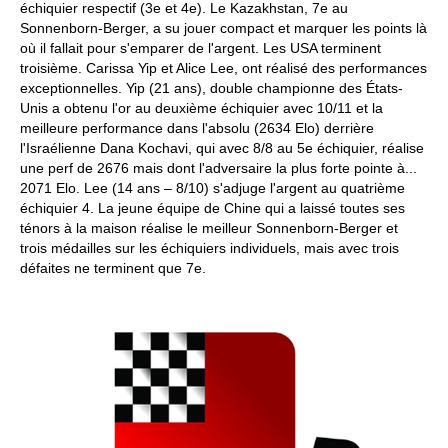
échiquier respectif (3e et 4e). Le Kazakhstan, 7e au
Sonnenborn-Berger, a su jouer compact et marquer les points là
où il fallait pour s'emparer de l'argent. Les USA terminent
troisième. Carissa Yip et Alice Lee, ont réalisé des performances
exceptionnelles. Yip (21 ans), double championne des États-
Unis a obtenu l'or au deuxième échiquier avec 10/11 et la
meilleure performance dans l'absolu (2634 Elo) derrière
l'Israélienne Dana Kochavi, qui avec 8/8 au 5e échiquier, réalise
une perf de 2676 mais dont l'adversaire la plus forte pointe à...
2071 Elo. Lee (14 ans – 8/10) s'adjuge l'argent au quatrième
échiquier 4. La jeune équipe de Chine qui a laissé toutes ses
ténors à la maison réalise le meilleur Sonnenborn-Berger et
trois médailles sur les échiquiers individuels, mais avec trois
défaites ne terminent que 7e.