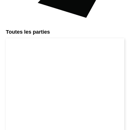
Toutes les parties