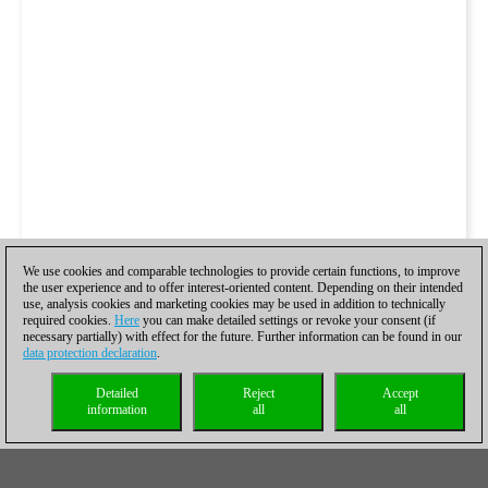
We use cookies and comparable technologies to provide certain functions, to improve
the user experience and to offer interest-oriented content. Depending on their intended
use, analysis cookies and marketing cookies may be used in addition to technically
required cookies.
Here
you can make detailed settings or revoke your consent (if
necessary partially) with effect for the future. Further information can be found in our
data protection declaration
.
Detailed
Reject
Accept
information
all
all