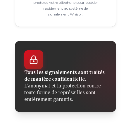
photo de votre téléphone pour accéder
rapidement au système de
signalement Whispli.
Tous les signalements sont traités
de manière confidentielle.
L'anonymat et la protection contre
toute forme de représailles sont
entièrement garantis.