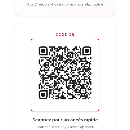
https://freedom-holding.whispli.com/lp/hotline
CODE QR
Scannez pour un accès rapide
Scannez le code QR avec l'appareil