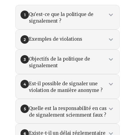
Qu'est-ce que la politique de
1
signalement ?
Exemples de violations
2
Objectifs de la politique de
3
signalement
Est-il possible de signaler une
4
violation de manière anonyme ?
Quelle est la responsabilité en cas
5
de signalement sciemment faux ?
Existe-t-il un délai réglementaire
6