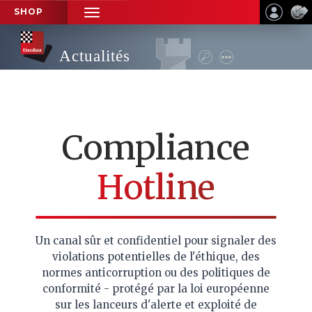
SHOP
TOGGLE
NAVIGATION
Actualités
Compliance
Hotline
Un canal sûr et confidentiel pour signaler des
violations potentielles de l'éthique, des
normes anticorruption ou des politiques de
conformité - protégé par la loi européenne
sur les lanceurs d'alerte et exploité de