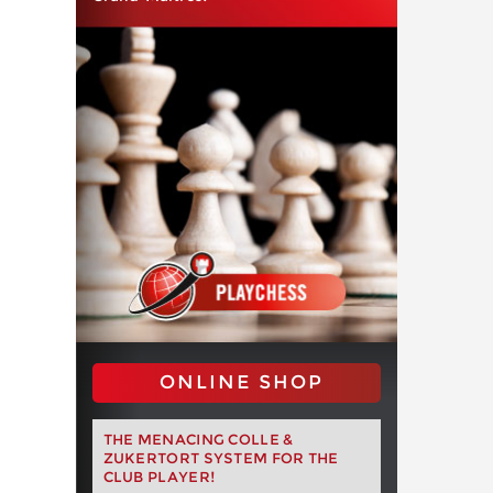
ONLINE SHOP
THE MENACING COLLE &
ZUKERTORT SYSTEM FOR THE
CLUB PLAYER!