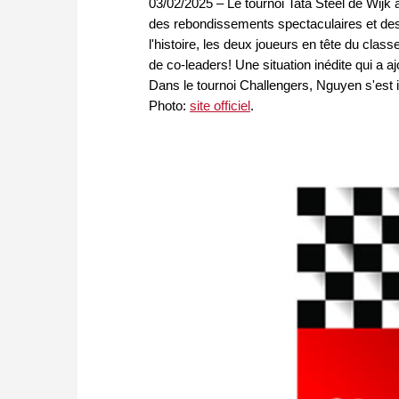
03/02/2025 – Le tournoi Tata Steel de Wijk
des rebondissements spectaculaires et des
l'histoire, les deux joueurs en tête du class
de co-leaders! Une situation inédite qui a a
Dans le tournoi Challengers, Nguyen s'est
Photo:
site officiel
.