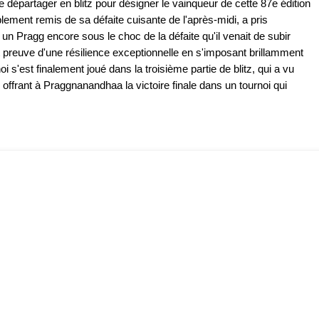
départager en blitz pour désigner le vainqueur de cette 87e édition
ement remis de sa défaite cuisante de l'après-midi, a pris
n Pragg encore sous le choc de la défaite qu'il venait de subir
t preuve d'une résilience exceptionnelle en s'imposant brillamment
s'est finalement joué dans la troisième partie de blitz, qui a vu
offrant à Praggnanandhaa la victoire finale dans un tournoi qui