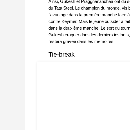
Ainsi, Gukesh et Praggnanandhaa ont dû se 
du Tata Steel. Le champion du monde, visibl
l'avantage dans la première manche face à u
contre Keymer. Mais le jeune outsider a fai
dans la deuxième manche. Le sort du tournoi 
Gukesh craquer dans les derniers instants, 
restera gravée dans les mémoires!
Tie-break