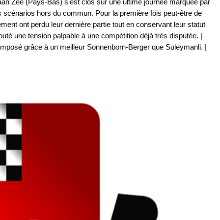
 aan Zee (Pays-Bas) s'est clos sur une ultime journée marquée par
 scénarios hors du commun. Pour la première fois peut-être de
ement ont perdu leur dernière partie tout en conservant leur statut
jouté une tension palpable à une compétition déjà très disputée. |
 imposé grâce à un meilleur Sonnenborn-Berger que Suleymanli. |