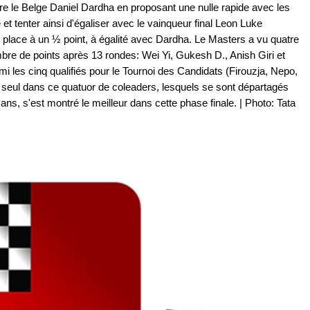
tre le Belge Daniel Dardha en proposant une nulle rapide avec les
e et tenter ainsi d'égaliser avec le vainqueur final Leon Luke
place à un ½ point, à égalité avec Dardha. Le Masters a vu quatre
re de points après 13 rondes: Wei Yi, Gukesh D., Anish Giri et
 les cinq qualifiés pour le Tournoi des Candidats (Firouzja, Nepo,
n seul dans ce quatuor de coleaders, lesquels se sont départagés
24 ans, s'est montré le meilleur dans cette phase finale. | Photo: Tata