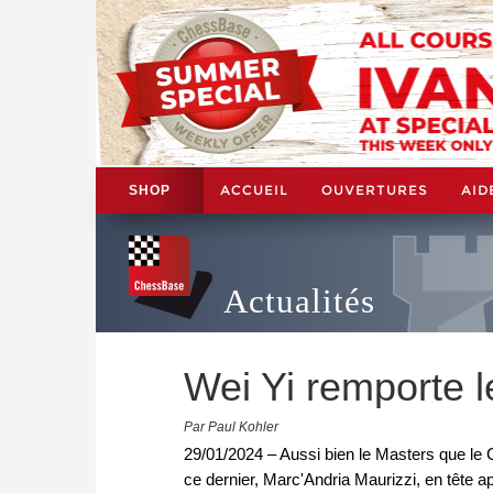
ACCUEIL
OUVERTURES
AID
SHOP
Actualités
Wei Yi remporte l
Par Paul Kohler
29/01/2024 – Aussi bien le Masters que le 
ce dernier, Marc'Andria Maurizzi, en tête ap