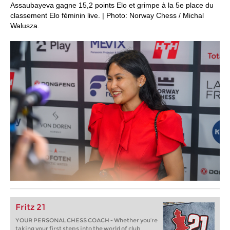
Assaubayeva gagne 15,2 points Elo et grimpe à la 5e place du
classement Elo féminin live. | Photo: Norway Chess / Michal
Walusza.
Fritz 21
YOUR PERSONAL CHESS COACH - Whether you’re
taking your first steps into the world of club