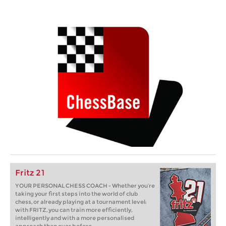
Fritz 21
YOUR PERSONAL CHESS COACH - Whether you’re
taking your first steps into the world of club
chess, or already playing at a tournament level:
with FRITZ, you can train more efficiently,
intelligently and with a more personalised