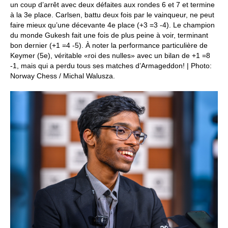
un coup d’arrêt avec deux défaites aux rondes 6 et 7 et termine
à la 3e place. Carlsen, battu deux fois par le vainqueur, ne peut
faire mieux qu’une décevante 4e place (+3 =3 -4). Le champion
du monde Gukesh fait une fois de plus peine à voir, terminant
bon dernier (+1 =4 -5). À noter la performance particulière de
Keymer (5e), véritable «roi des nulles» avec un bilan de +1 =8
-1, mais qui a perdu tous ses matches d’Armageddon! | Photo:
Norway Chess / Michal Walusza.