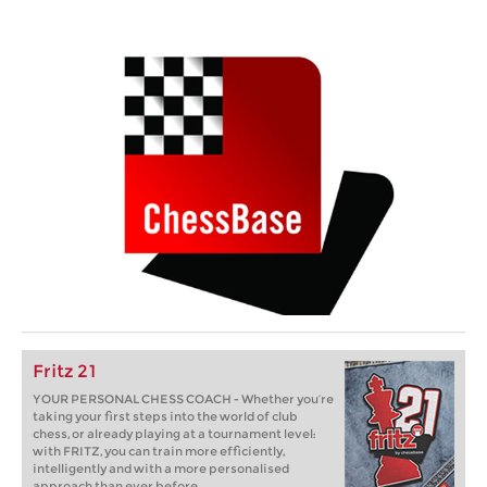
Fritz 21
YOUR PERSONAL CHESS COACH - Whether you’re
taking your first steps into the world of club
chess, or already playing at a tournament level:
with FRITZ, you can train more efficiently,
intelligently and with a more personalised
approach than ever before.