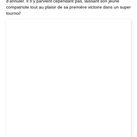
d'annuler. Il n'y parvient cependant pas, laissant son jeune
compatriote tout au plaisir de sa première victoire dans un super
tournoi!