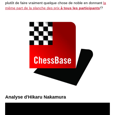
plutôt de faire vraiment quelque chose de noble en donnant
la
même part de la planche des prix
à tous les participants
!?
Analyse d'Hikaru Nakamura