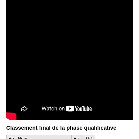
Classement final de la phase qualificative
Rg
Nom
Pts
TB1