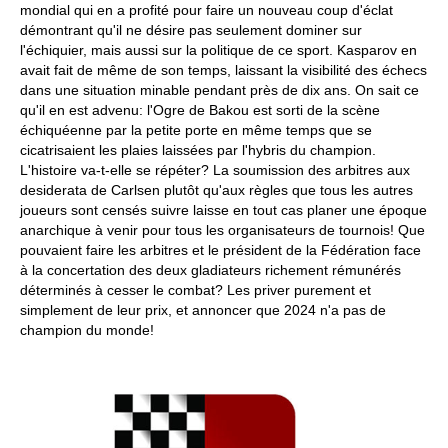
mondial qui en a profité pour faire un nouveau coup d'éclat
démontrant qu'il ne désire pas seulement dominer sur
l'échiquier, mais aussi sur la politique de ce sport. Kasparov en
avait fait de même de son temps, laissant la visibilité des échecs
dans une situation minable pendant près de dix ans. On sait ce
qu'il en est advenu: l'Ogre de Bakou est sorti de la scène
échiquéenne par la petite porte en même temps que se
cicatrisaient les plaies laissées par l'hybris du champion.
L'histoire va-t-elle se répéter? La soumission des arbitres aux
desiderata de Carlsen plutôt qu'aux règles que tous les autres
joueurs sont censés suivre laisse en tout cas planer une époque
anarchique à venir pour tous les organisateurs de tournois! Que
pouvaient faire les arbitres et le président de la Fédération face
à la concertation des deux gladiateurs richement rémunérés
déterminés à cesser le combat? Les priver purement et
simplement de leur prix, et annoncer que 2024 n'a pas de
champion du monde!