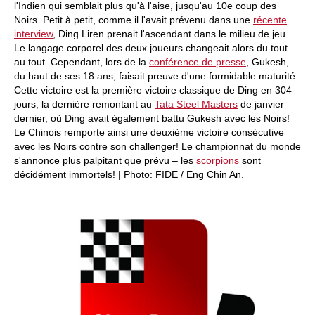
l'Indien qui semblait plus qu'à l'aise, jusqu'au 10e coup des
Noirs. Petit à petit, comme il l'avait prévenu dans une
récente
interview
, Ding Liren prenait l'ascendant dans le milieu de jeu.
Le langage corporel des deux joueurs changeait alors du tout
au tout. Cependant, lors de la
conférence de presse
, Gukesh,
du haut de ses 18 ans, faisait preuve d'une formidable maturité.
Cette victoire est la première victoire classique de Ding en 304
jours, la dernière remontant au
Tata Steel Masters
de janvier
dernier, où Ding avait également battu Gukesh avec les Noirs!
Le Chinois remporte ainsi une deuxième victoire consécutive
avec les Noirs contre son challenger! Le championnat du monde
s'annonce plus palpitant que prévu – les
scorpions
sont
décidément immortels! | Photo: FIDE / Eng Chin An.