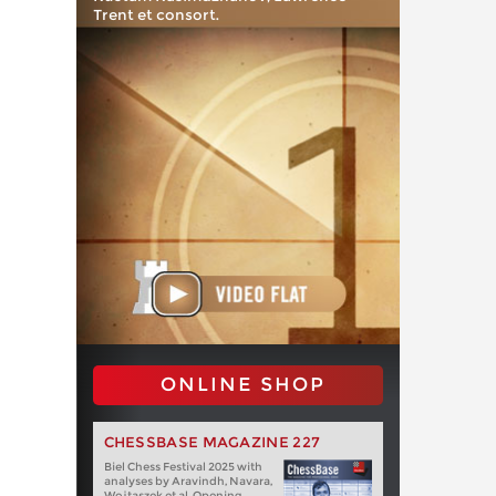
Trent et consort.
ONLINE SHOP
CHESSBASE MAGAZINE 227
Biel Chess Festival 2025 with
analyses by Aravindh, Navara,
Wojtaszek et al. Opening