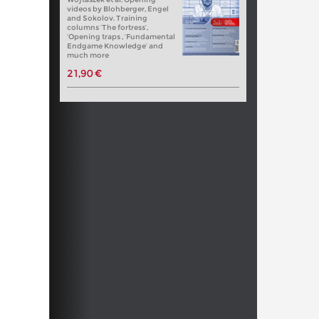
videos by Blohberger, Engel
and Sokolov. Training
columns ‘The fortress’,
‘Opening traps , ‘Fundamental
Endgame Knowledge’ and
much more
21,90 €