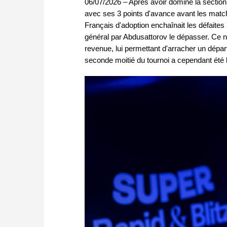
06/07/2026 – Après avoir dominé la section 
avec ses 3 points d'avance avant les matche
Français d'adoption enchaînait les défaite
général par Abdusattorov le dépasser. Ce n'
revenue, lui permettant d'arracher un dépar
seconde moitié du tournoi a cependant été 