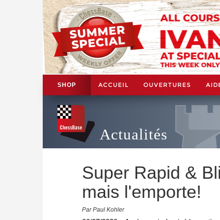
ACCUEIL
OUVERTURES
AID
SHOP
Actualités
Super Rapid & Blit
mais l'emporte!
Par Paul Kohler