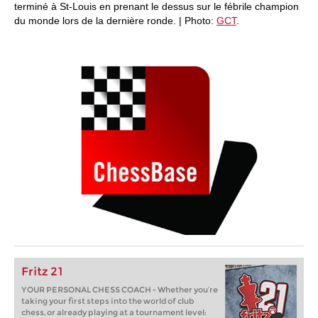
terminé à St-Louis en prenant le dessus sur le fébrile champion
du monde lors de la dernière ronde. | Photo:
GCT
.
Fritz 21
YOUR PERSONAL CHESS COACH - Whether you’re
taking your first steps into the world of club
chess, or already playing at a tournament level: