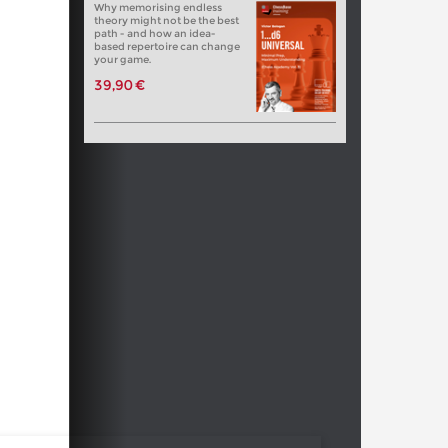
Why memorising endless
theory might not be the best
path - and how an idea-
based repertoire can change
your game.
39,90 €