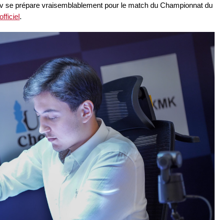
rov se prépare vraisemblablement pour le match du Championnat du
officiel
.