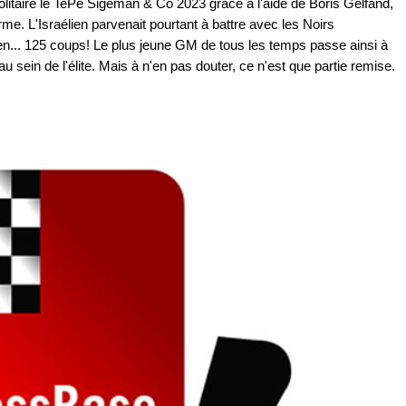
olitaire le TePe Sigeman & Co 2023 grâce à l'aide de Boris Gelfand,
rme. L'Israélien parvenait pourtant à battre avec les Noirs
n... 125 coups! Le plus jeune GM de tous les temps passe ainsi à
 sein de l'élite. Mais à n'en pas douter, ce n'est que partie remise.