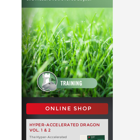
ONLINE SHOP
HYPER-ACCELERATED DRAGON
VOL. 1 & 2
The Hyper-Accelerated