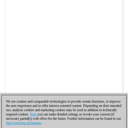
We use cookies and comparable technologies to provide certain functions, to improve
the user experience and to offer interest-oriented content. Depending on their intended
use, analysis cookies and marketing cookies may be used in addition to technically
required cookies.
Here
you can make detailed settings or revoke your consent (if
necessary partially) with effect for the future. Further information can be found in our
data protection declaration
.