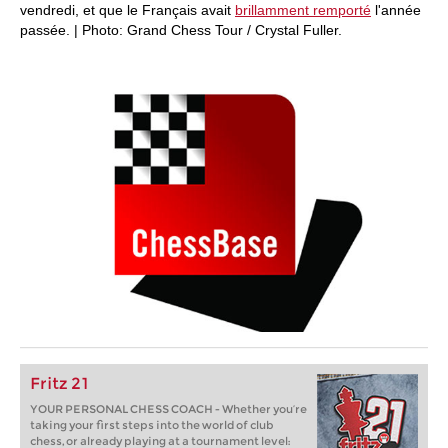
vendredi, et que le Français avait
brillamment remporté
l'année
passée. | Photo: Grand Chess Tour / Crystal Fuller.
Fritz 21
YOUR PERSONAL CHESS COACH - Whether you’re
taking your first steps into the world of club
chess, or already playing at a tournament level: