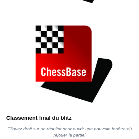
Classement final du blitz
Cliquez droit sur un résultat pour ouvrir une nouvelle fenêtre où
rejouer la partie!