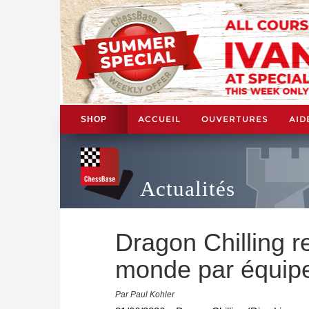
ACCUEIL
OUVERTURES
AID
SHOP
Actualités
Dragon Chilling 
monde par équipe
Par Paul Kohler