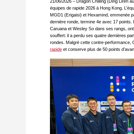
21/06/2026 – Dragon Chilling (Ding Liren a
équipes de rapide 2026 à Hong Kong. L’équ
MGD1 (Erigaisi) et Hexamind, emmenée par 
dernière ronde, termine 4e avec 17 point
Caruana et Wesley So dans ses rangs, ont 
souffert: il a perdu ses quatre dernières pa
rondes. Malgré cette contre-performance, 
rapide
et conserve plus de 50 points d’avan