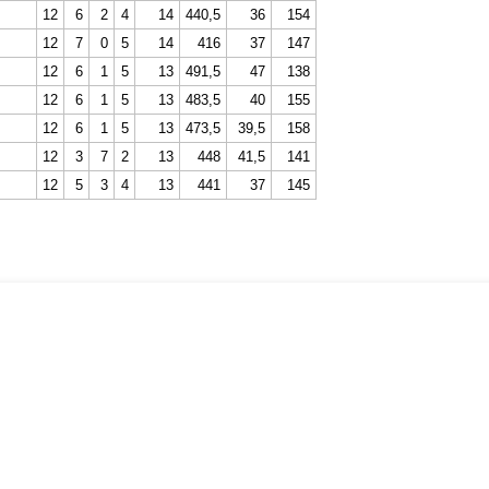
12
6
2
4
14
440,5
36
154
12
7
0
5
14
416
37
147
12
6
1
5
13
491,5
47
138
12
6
1
5
13
483,5
40
155
12
6
1
5
13
473,5
39,5
158
12
3
7
2
13
448
41,5
141
12
5
3
4
13
441
37
145