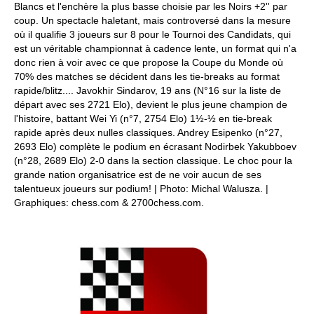
Blancs et l'enchère la plus basse choisie par les Noirs +2'' par
coup. Un spectacle haletant, mais controversé dans la mesure
où il qualifie 3 joueurs sur 8 pour le Tournoi des Candidats, qui
est un véritable championnat à cadence lente, un format qui n'a
donc rien à voir avec ce que propose la Coupe du Monde où
70% des matches se décident dans les tie-breaks au format
rapide/blitz.... Javokhir Sindarov, 19 ans (N°16 sur la liste de
départ avec ses 2721 Elo), devient le plus jeune champion de
l'histoire, battant Wei Yi (n°7, 2754 Elo) 1½-½ en tie-break
rapide après deux nulles classiques. Andrey Esipenko (n°27,
2693 Elo) complète le podium en écrasant Nodirbek Yakubboev
(n°28, 2689 Elo) 2-0 dans la section classique. Le choc pour la
grande nation organisatrice est de ne voir aucun de ses
talentueux joueurs sur podium! | Photo: Michal Walusza. |
Graphiques: chess.com & 2700chess.com.