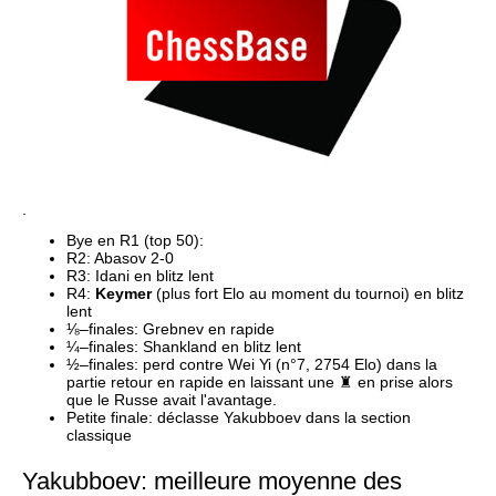
.
R4: 
Keymer
 (plus fort Elo au moment du tournoi) en blitz 
½–finales: perd contre Wei Yi (n°7, 2754 Elo) dans la 
partie retour en rapide en laissant une ♜ en prise alors 
Petite finale: déclasse Yakubboev dans la section 
classique 
Yakubboev: meilleure moyenne des