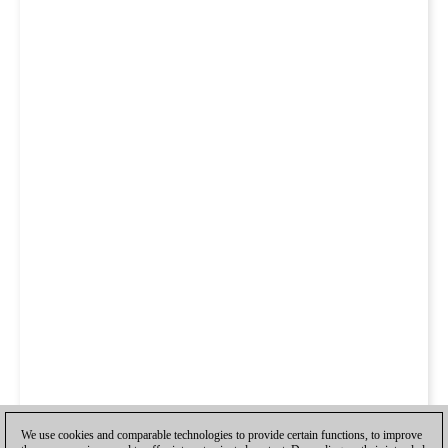
We use cookies and comparable technologies to provide certain functions, to improve