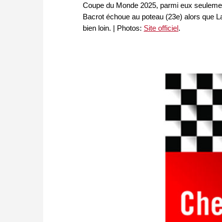
Coupe du Monde 2025, parmi eux seulement 
Bacrot échoue au poteau (23e) alors que La
bien loin. | Photos:
Site officiel
.