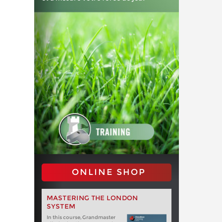
ONLINE SHOP
MASTERING THE LONDON
SYSTEM
In this course, Grandmaster