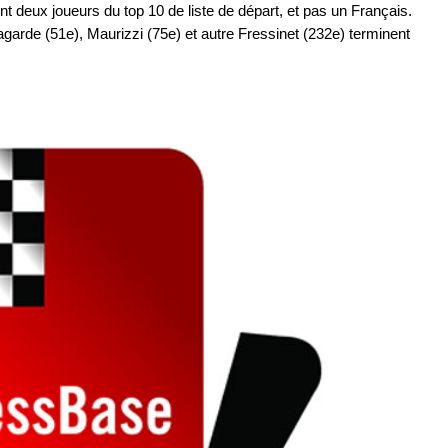
deux joueurs du top 10 de liste de départ, et pas un Français.
garde (51e), Maurizzi (75e) et autre Fressinet (232e) terminent