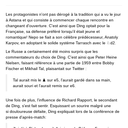
Les protagonistes n'ont pas dérogé à la tradition qui a vu le jour
à Astana et qui consiste à commencer chaque rencontre en
changeant d'ouverture. C'est ainsi que Ding optait pour la
Française, sa défense préféré lorsqu'il était jeune et
romantique! Nepo se fiait a son célèbre prédécesseur, Anatoly
Karpov, en adoptant le solide système Tarrasch avec le ♘d2.
Le Russe a certainement été moins surpris que les
commentateurs du choix de Ding. C'est ainsi que Peter Heine
Nielsen, faisant référence à une partie de 1959 entre Bobby
Fischer et Mikhail Tal, plaisantait sur Twitter :
Tal aurait mis le ♟ sur e5, l'aurait gardé dans sa main,
aurait souri et l'aurait remis sur e6.
Une fois de plus, l'influence de Richard Rapport, le secondant
de Ding, s'est fait sentir. Esquissant un sourire malgré une
si douloureuse défaite, Ding expliquait lors de la conférence de
presse d'après-match: