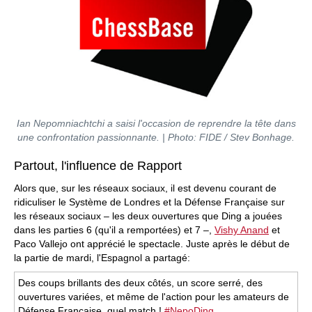
Ian Nepomniachtchi a saisi l'occasion de reprendre la tête dans
une confrontation passionnante. | Photo: FIDE / Stev Bonhage.
Partout, l'influence de Rapport
Alors que, sur les réseaux sociaux, il est devenu courant de
ridiculiser le Système de Londres et la Défense Française sur
les réseaux sociaux – les deux ouvertures que Ding a jouées
dans les parties 6 (qu'il a remportées) et 7 –,
Vishy Anand
et
Paco Vallejo ont apprécié le spectacle. Juste après le début de
la partie de mardi, l'Espagnol a partagé:
Des coups brillants des deux côtés, un score serré, des
ouvertures variées, et même de l'action pour les amateurs de
Défense Française, quel match !
#NepoDing