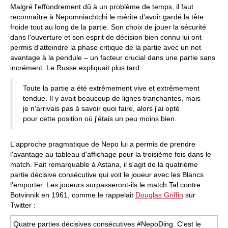
Malgré l'effondrement dû à un problème de temps, il faut
reconnaître à Nepomniachtchi le mérite d'avoir gardé la tête
froide tout au long de la partie. Son choix de jouer la sécurité
dans l'ouverture et son esprit de décision bien connu lui ont
permis d'atteindre la phase critique de la partie avec un net
avantage à la pendule – un facteur crucial dans une partie sans
incrément. Le Russe expliquait plus tard:
Toute la partie a été extrêmement vive et extrêmement
tendue. Il y avait beaucoup de lignes tranchantes, mais
je n'arrivais pas à savoir quoi faire, alors j'ai opté
pour cette position où j'étais un peu moins bien.
L'approche pragmatique de Nepo lui a permis de prendre
l'avantage au tableau d'affichage pour la troisième fois dans le
match. Fait remarquable à Astana, il s'agit de la quatrième
partie décisive consécutive qui voit le joueur avec les Blancs
l'emporter. Les joueurs surpasseront-ils le match Tal contre
Botvinnik en 1961, comme le rappelait
Douglas Griffin
sur
Twitter :
Quatre parties décisives consécutives #NepoDing. C'est le