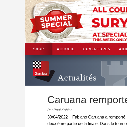
ACCUEIL
OUVERTURES
AID
SHOP
Actualités
Caruana remport
Par Paul Kohler
30/04/2022 – Fabiano Caruana a remporté l
deuxième partie de la finale. Dans le tourno