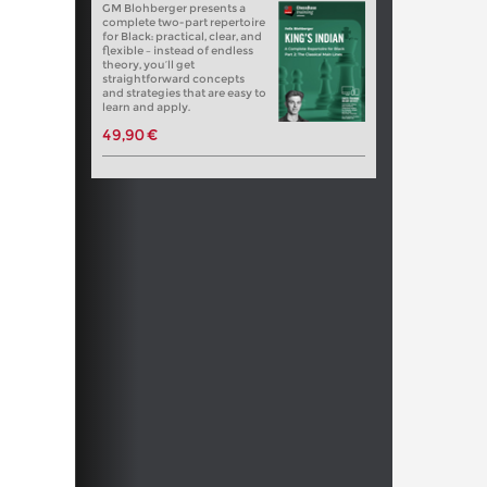
GM Blohberger presents a
complete two-part repertoire
for Black: practical, clear, and
flexible – instead of endless
theory, you’ll get
straightforward concepts
and strategies that are easy to
learn and apply.
49,90 €