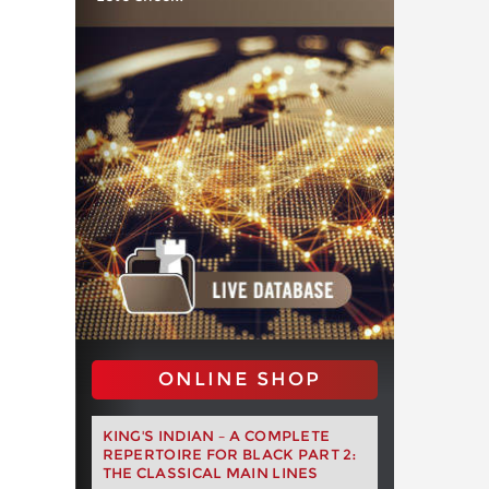
ONLINE SHOP
KING'S INDIAN – A COMPLETE
REPERTOIRE FOR BLACK PART 2:
THE CLASSICAL MAIN LINES