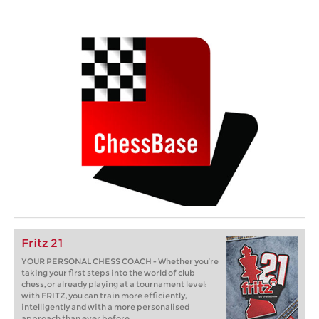
Fritz 21
YOUR PERSONAL CHESS COACH - Whether you’re
taking your first steps into the world of club
chess, or already playing at a tournament level:
with FRITZ, you can train more efficiently,
intelligently and with a more personalised
approach than ever before.