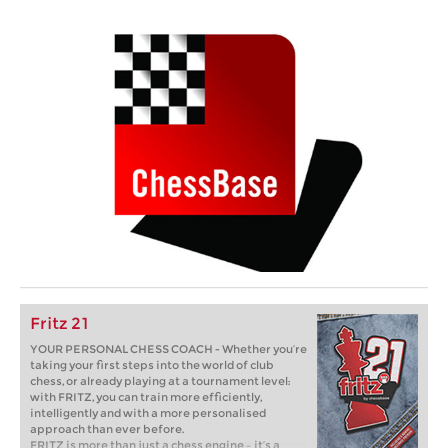
Fritz 21
YOUR PERSONAL CHESS COACH - Whether you’re
taking your first steps into the world of club
chess, or already playing at a tournament level:
with FRITZ, you can train more efficiently,
intelligently and with a more personalised
approach than ever before.
FRITZ is more than just a chess engine – it’s a