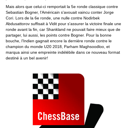
Mais alors que celui-ci remportait la 5e ronde classique contre
Sebastian Bogner, l'Américain s'avouait vaincu conter Jorge
Cori. Lors de la 6e ronde, une nulle contre Nodirbek
Abdusattorov suffisait à Vidit pour s'assurer la victoire finale une
ronde avant la fin, car Shankland ne pouvait faire mieux que de
partager, lui aussi, les points contre Bogner. Pour la bonne
bouche, l'Indien gagnait encore la dernière ronde contre le
champion du monde U20 2018, Parham Maghsoodloo, et
marqua ainsi une empreinte indélébile dans ce nouveau format
destiné à un bel avenir!