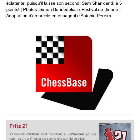
éclatante, puisqu'il laisse son second, Sam Shankland, à 6
points! | Photos: Simon Bohnenblust / Festival de Bienne |
Adaptation d'un article en espagnol d'Antonio Pereira
Fritz 21
YOUR PERSONAL CHESS COACH - Whether you’re
taking your first steps into the world of club